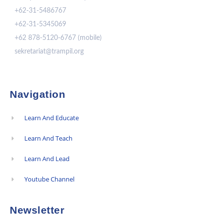
+62-31-5486767
+62-31-5345069
+62 878-5120-6767 (mobile)
sekretariat@trampil.org
Navigation
Learn And Educate
Learn And Teach
Learn And Lead
Youtube Channel
Newsletter