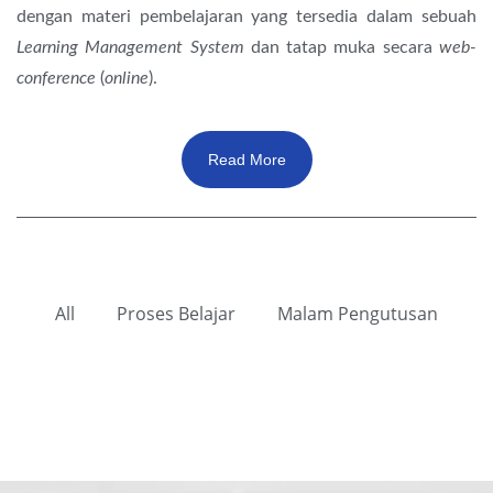
dengan materi pembelajaran yang tersedia dalam sebuah
Learning Management System
dan tatap muka secara
web-
conference
(
online
).
Read More
All
Proses Belajar
Malam Pengutusan