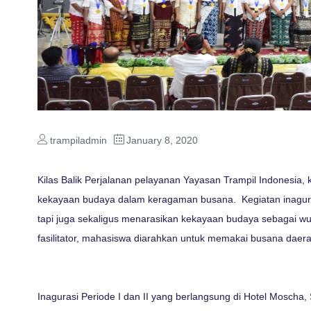
trampiladmin
January 8, 2020
Kilas Balik Perjalanan pelayanan Yayasan Trampil Indonesia,
kekayaan budaya dalam keragaman busana. Kegiatan inagura
tapi juga sekaligus menarasikan kekayaan budaya sebagai wu
fasilitator, mahasiswa diarahkan untuk memakai busana daerah
Inagurasi Periode I dan II yang berlangsung di Hotel Moscha