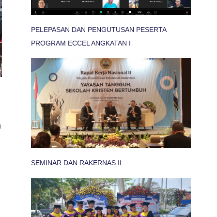
PELEPASAN DAN PENGUTUSAN PESERTA
PROGRAM ECCEL ANGKATAN I
g
SEMINAR DAN RAKERNAS II