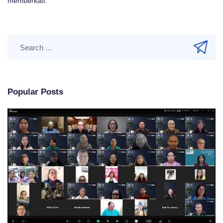
memberkati.
Popular Posts