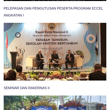
PELEPASAN DAN PENGUTUSAN PESERTA PROGRAM ECCEL
ANGKATAN I
SEMINAR DAN RAKERNAS II