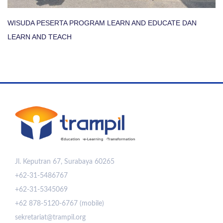
WISUDA PESERTA PROGRAM LEARN AND EDUCATE DAN
LEARN AND TEACH
Jl. Keputran 67, Surabaya 60265
+62-31-5486767
+62-31-5345069
+62 878-5120-6767 (mobile)
sekretariat@trampil.org