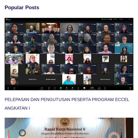
Popular Posts
PELEPASAN DAN PENGUTUSAN PESERTA PROGRAM ECCEL
ANGKATAN I