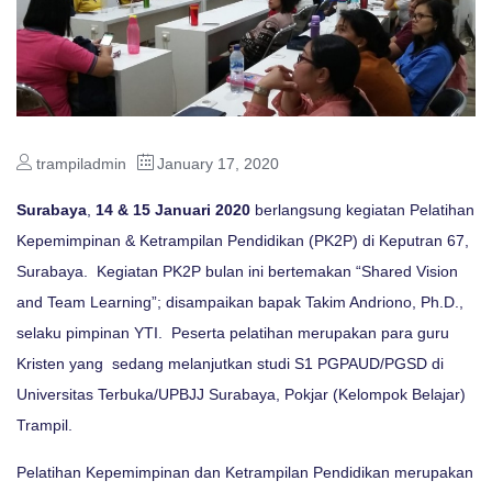
trampiladmin
January 17, 2020
Surabaya
,
14 & 15 Januari 2020
berlangsung kegiatan Pelatihan
Kepemimpinan & Ketrampilan Pendidikan (PK2P) di Keputran 67,
Surabaya. Kegiatan PK2P bulan ini bertemakan “Shared Vision
and Team Learning”; disampaikan bapak Takim Andriono, Ph.D.,
selaku pimpinan YTI. Peserta pelatihan merupakan para guru
Kristen yang sedang melanjutkan studi S1 PGPAUD/PGSD di
Universitas Terbuka/UPBJJ Surabaya, Pokjar (Kelompok Belajar)
Trampil.
Pelatihan Kepemimpinan dan Ketrampilan Pendidikan merupakan