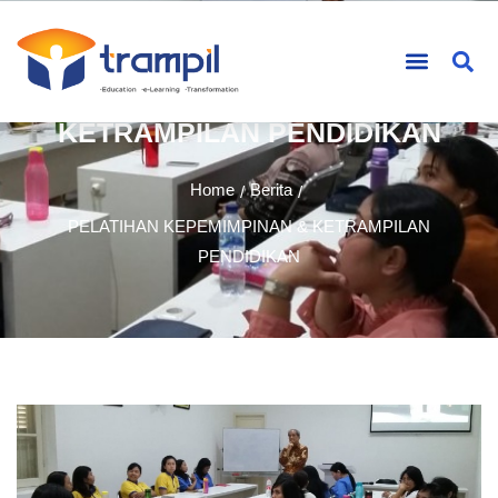
PELATIHAN KEPEMIMPINAN &
KETRAMPILAN PENDIDIKAN
Home
Berita
/
/
PELATIHAN KEPEMIMPINAN & KETRAMPILAN
PENDIDIKAN