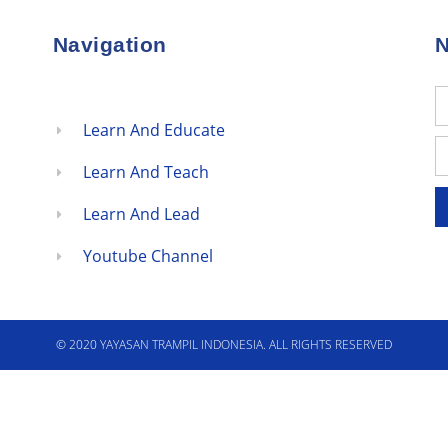
Navigation
N
Learn And Educate
Learn And Teach
Learn And Lead
Youtube Channel
© 2020 YAYASAN TRAMPIL INDONESIA. ALL RIGHTS RESERVED​