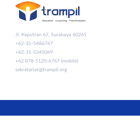
Jl. Keputran 67, Surabaya 60265
+62-31-5486767
+62-31-5345069
+62 878-5120-6767 (mobile)
sekretariat@trampil.org