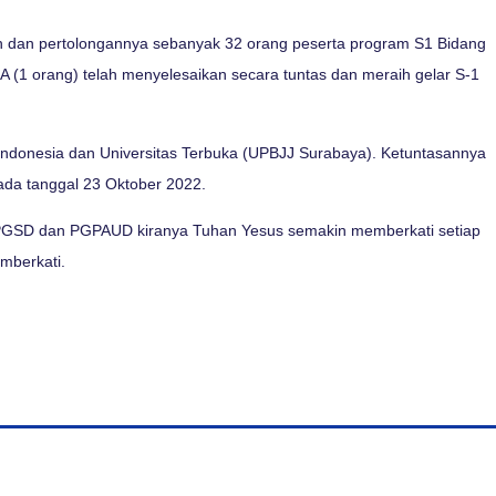
ah dan pertolongannya sebanyak 32 orang peserta program S1 Bidang
1 orang) telah menyelesaikan secara tuntas dan meraih gelar S-1
ndonesia dan Universitas Terbuka (UPBJJ Surabaya). Ketuntasannya
da tanggal 23 Oktober 2022.
 PGSD dan PGPAUD kiranya Tuhan Yesus semakin memberkati setiap
mberkati.