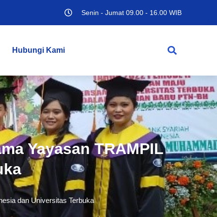
Senin - Jumat 09.00 - 16.00 WIB
Hubungi Kami
ama Yayasan TRAMPIL
uka
ia dan Universitas Terbuka