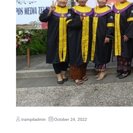
trampiladmin
October 24, 2022