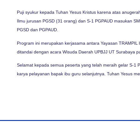
Puji syukur kepada Tuhan Yesus Kristus karena atas anuger
Ilmu jurusan PGSD (31 orang) dan S-1 PGPAUD masukan SMA (
PGSD dan PGPAUD.
Program ini merupakan kerjasama antara Yayasan TRAMPIL I
ditandai dengan acara Wisuda Daerah UPBJJ UT Surabaya pa
Selamat kepada semua peserta yang telah meraih gelar S-1
karya pelayanan bapak ibu guru selanjutnya. Tuhan Yesus me