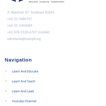
Jl. Keputran 67, Surabaya 60265
+62-31-5486767
+62-31-5345069
+62 878-5120-6767 (mobile)
sekretariat@trampil.org
Navigation
Learn And Educate
Learn And Teach
Learn And Lead
Youtube Channel