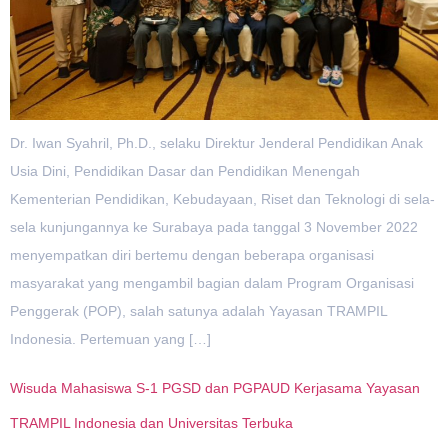
Dr. Iwan Syahril, Ph.D., selaku Direktur Jenderal Pendidikan Anak
Usia Dini, Pendidikan Dasar dan Pendidikan Menengah
Kementerian Pendidikan, Kebudayaan, Riset dan Teknologi di sela-
sela kunjungannya ke Surabaya pada tanggal 3 November 2022
menyempatkan diri bertemu dengan beberapa organisasi
masyarakat yang mengambil bagian dalam Program Organisasi
Penggerak (POP), salah satunya adalah Yayasan TRAMPIL
Indonesia. Pertemuan yang […]
Wisuda Mahasiswa S-1 PGSD dan PGPAUD Kerjasama Yayasan
TRAMPIL Indonesia dan Universitas Terbuka