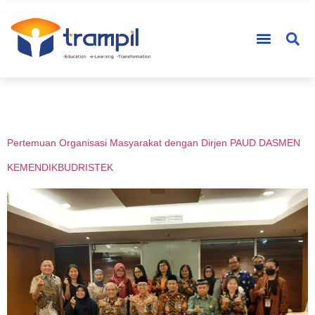
Author:
trampiladmin
Pertemuan Organisasi Masyarakat dengan Dirjen PAUD DASMEN
KEMENDIKBUDRISTEK