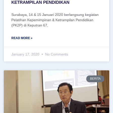
KETRAMPILAN PENDIDIKAN
Surabaya, 14 & 15 Januari 2020 berlangsung kegiatan
Pelatihan Kepemimpinan & Ketrampilan Pendidikan
(PK2P) di Keputran 67,
READ MORE »
January 17, 2020
No Comments
BERITA