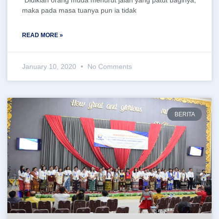
“Didiklah orang muda menurut jalan yang patut baginya,
maka pada masa tuanya pun ia tidak
READ MORE »
January 10, 2020
No Comments
BERITA