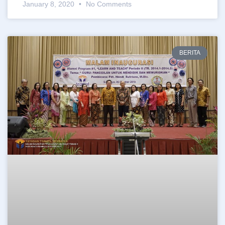
January 8, 2020
No Comments
BERITA